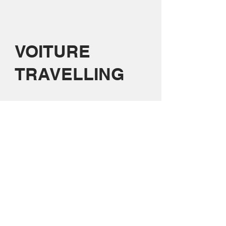
VOITURE
TRAVELLING
Équipée pour les tournages mobiles, la
Twizgrip dispose d'accroches caméras
(Steadicam, Black Arm), d'une structure
aluminium pour fixer de la lumière, ainsi que
d’un attelage pour tracter une remorque.
Avec une autonomie de 80 km rechargeable
en 1h30, elle peut être livrée avec une
batterie additionnelle (Powerbank) permettant
d’alimenter tout type d’équipement
électrique.